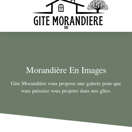
Aller
au
contenu
Morandière En Images
Gite Morandière vous propose une galerie pour que
vous puissiez vous projeter dans nos gîtes.